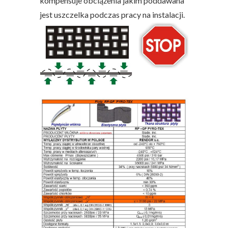
kompensuje obciążenia jakim poddawana
jest uszczelka podczas pracy na instalacji.