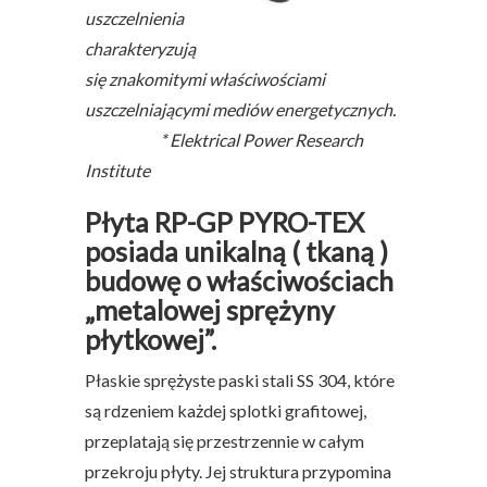
uszczelnienia
charakteryzują
się znakomitymi właściwościami
uszczelniającymi mediów energetycznych.
* Elektrical Power Research
Institute
Płyta
RP-GP PYRO-TEX
posiada unikalną ( tkaną )
budowę o właściwościach
„metalowej sprężyny
płytkowej”.
Płaskie sprężyste paski stali SS 304, które
są rdzeniem każdej splotki grafitowej,
przeplatają się przestrzennie w całym
przekroju płyty. Jej struktura przypomina