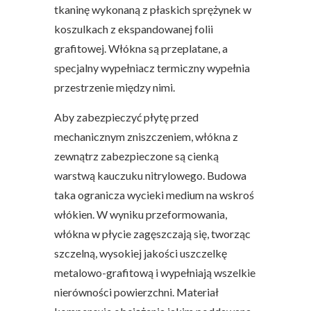
tkaninę wykonaną z płaskich sprężynek w
koszulkach z ekspandowanej folii
grafitowej. Włókna są przeplatane, a
specjalny wypełniacz termiczny wypełnia
przestrzenie między nimi.
Aby zabezpieczyć płytę przed
mechanicznym zniszczeniem, włókna z
zewnątrz zabezpieczone są cienką
warstwą kauczuku nitrylowego. Budowa
taka ogranicza wycieki medium na wskroś
włókien. W wyniku przeformowania,
włókna w płycie zagęszczają się, tworząc
szczelną, wysokiej jakości uszczelkę
metalowo-grafitową i wypełniają wszelkie
nierówności powierzchni. Materiał