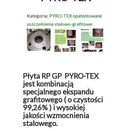
Kategoria:
PYRO-TEX opatentowane
uszczelnienia stalowo-grafitowe
Płyta RP GP PYRO-TEX
jest kombinacją
specjalnego ekspandu
grafitowego ( o czystości
99,26% ) i wysokiej
jakości wzmocnienia
stalowego.