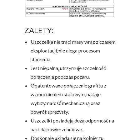
ZALETY:
Uszczelka nie traci masy wraz z czasem
eksploatacji, nie ulega procesom
starzenia.
Jest niepalna, utrzymuje szczelność
połączenia podczas pożaru.
Opatentowane połączenie grafitu z
wzmocnieniem stalowym, nadaje
wytrzymałość mechaniczną oraz
powrót sprężysty.
Uszczelki posiadają dużą odporność na
naciski powierzchniowe.
Doskonale układa się na kołnierzu,