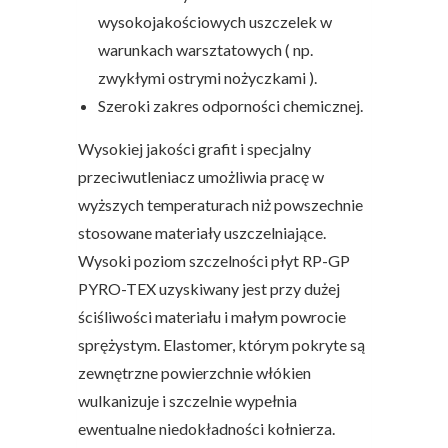
wysokojakościowych uszczelek w
warunkach warsztatowych ( np.
zwykłymi ostrymi nożyczkami ).
Szeroki zakres odporności chemicznej.
Wysokiej jakości grafit i specjalny
przeciwutleniacz umożliwia pracę w
wyższych temperaturach niż powszechnie
stosowane materiały uszczelniające.
Wysoki poziom szczelności płyt RP-GP
PYRO-TEX uzyskiwany jest przy dużej
ściśliwości materiału i małym powrocie
sprężystym. Elastomer, którym pokryte są
zewnętrzne powierzchnie włókien
wulkanizuje i szczelnie wypełnia
ewentualne niedokładności kołnierza.