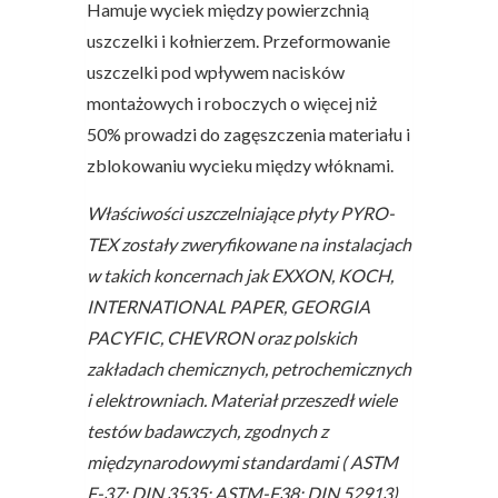
Hamuje wyciek między powierzchnią
uszczelki i kołnierzem. Przeformowanie
uszczelki pod wpływem nacisków
montażowych i roboczych o więcej niż
50% prowadzi do zagęszczenia materiału i
zblokowaniu wycieku między włóknami.
Właściwości uszczelniające płyty PYRO-
TEX zostały zweryfikowane na instalacjach
w takich koncernach jak EXXON, KOCH,
INTERNATIONAL PAPER, GEORGIA
PACYFIC, CHEVRON oraz polskich
zakładach chemicznych, petrochemicznych
i elektrowniach. Materiał przeszedł wiele
testów badawczych, zgodnych z
międzynarodowymi standardami ( ASTM
F-37; DIN 3535; ASTM-F38; DIN 52913)