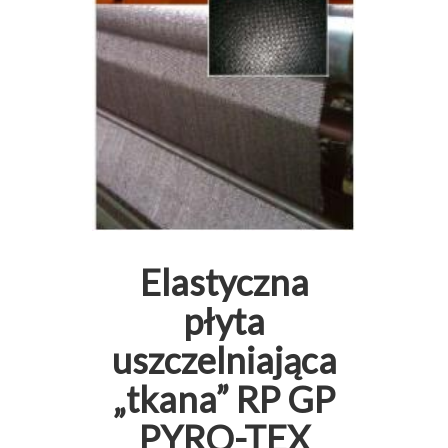
Elastyczna
płyta
uszczelniająca
„tkana” RP GP
PYRO-TEX