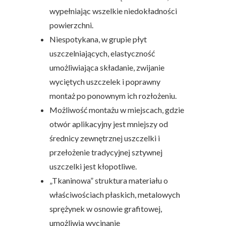
wypełniając wszelkie niedokładności
powierzchni.
Niespotykana, w grupie płyt
uszczelniających, elastyczność
umożliwiająca składanie, zwijanie
wyciętych uszczelek i poprawny
montaż po ponownym ich rozłożeniu.
Możliwość montażu w miejscach, gdzie
otwór aplikacyjny jest mniejszy od
średnicy zewnętrznej uszczelki i
przełożenie tradycyjnej sztywnej
uszczelki jest kłopotliwe.
„Tkaninowa” struktura materiału o
właściwościach płaskich, metalowych
sprężynek w osnowie grafitowej,
umożliwia wycinanie