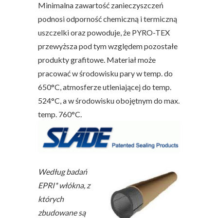
Minimalna zawartość zanieczyszczeń
podnosi odporność chemiczną i termiczną
uszczelki oraz powoduje, że PYRO-TEX
przewyższa pod tym względem pozostałe
produkty grafitowe. Materiał może
pracować w środowisku pary w temp. do
650°C, atmosferze utleniającej do temp.
524°C, a w środowisku obojętnym do max.
temp. 760°C.
Według badań
EPRI* włókna, z
których
zbudowane są