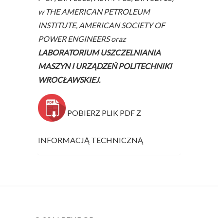
w THE AMERICAN PETROLEUM
INSTITUTE, AMERICAN SOCIETY OF
POWER ENGINEERS oraz
LABORATORIUM USZCZELNIANIA
MASZYN I URZĄDZEŃ POLITECHNIKI
WROCŁAWSKIEJ.
POBIERZ PLIK PDF Z
INFORMACJĄ TECHNICZNĄ