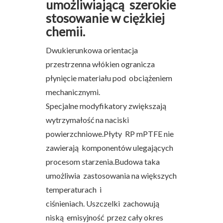
umożliwiającą szerokie
stosowanie w ciężkiej
chemii.
Dwukierunkowa orientacja
przestrzenna włókien ogranicza
płynięcie materiału pod obciążeniem
mechanicznymi.
Specjalne modyfikatory zwiększają
wytrzymałość na naciski
powierzchniowe.Płyty RP mPTFE nie
zawierają komponentów ulegających
procesom starzenia.Budowa taka
umożliwia zastosowania na większych
temperaturach i
ciśnieniach. Uszczelki zachowują
niską emisyjność przez cały okres