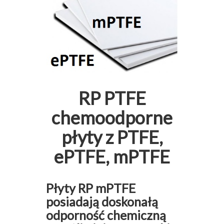
RP PTFE
chemoodporne
płyty z PTFE,
ePTFE, mPTFE
Płyty RP mPTFE
posiadają doskonałą
odporność chemiczną