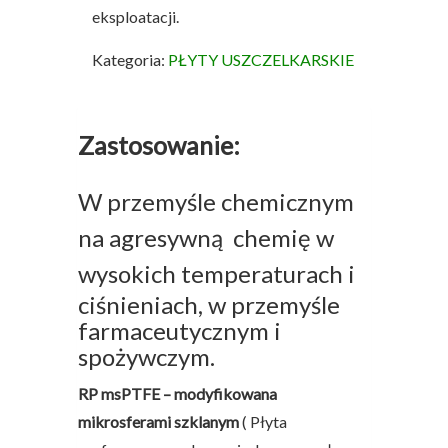
eksploatacji.
Kategoria:
PŁYTY USZCZELKARSKIE
Zastosowanie:
W przemyśle chemicznym
na agresywną chemię w
wysokich
temperaturach i
ciśnieniach, w przemyśle
farmaceutycznym i
spożywczym.
RP msPTFE – modyfikowana
mikrosferami szklanym
( Płyta